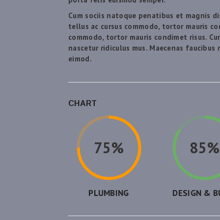
Cum sociis natoque penatibus et magnis dis
tellus ac cursus commodo, tortor mauris c
commodo, tortor mauris condimet risus. Cu
nascetur ridiculus mus. Maecenas faucibus
eimod.
CHART
75%
85%
PLUMBING
DESIGN & B