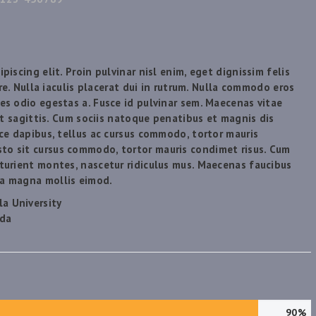
iscing elit. Proin pulvinar nisl enim, eget dignissim felis
ere. Nulla iaculis placerat dui in rutrum. Nulla commodo eros
es odio egestas a. Fusce id pulvinar sem. Maecenas vitae
 ut sagittis. Cum sociis natoque penatibus et magnis dis
ce dapibus, tellus ac cursus commodo, tortor mauris
o sit cursus commodo, tortor mauris condimet risus. Cum
turient montes, nascetur ridiculus mus. Maecenas faucibus
da magna mollis eimod.
la University
ada
90%