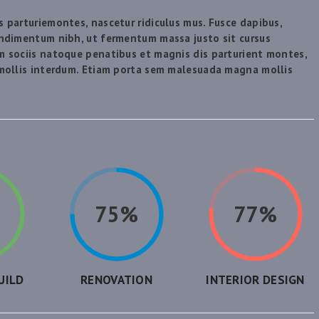
 parturiemontes, nascetur ridiculus mus. Fusce dapibus,
ondimentum nibh, ut fermentum massa justo sit cursus
m sociis natoque penatibus et magnis dis parturient montes,
 mollis interdum. Etiam porta sem malesuada magna mollis
75%
77%
UILD
RENOVATION
INTERIOR DESIGN