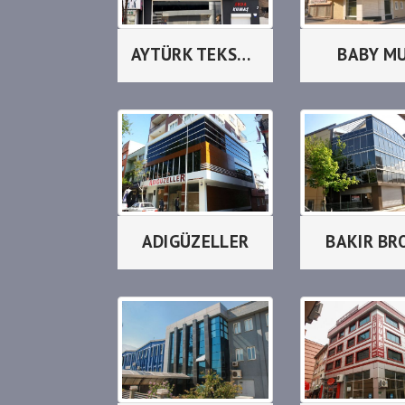
AYTÜRK TEKSTİL
BABY M
ADIGÜZELLER
BAKIR BR