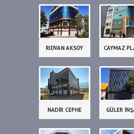
RIDVAN AKSOY
NADİR CEPHE
GÜLER İN