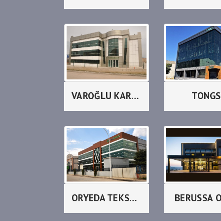
VAROĞLU KARDEŞLER
TONGS
ORYEDA TEKSTİL
BERUSSA 