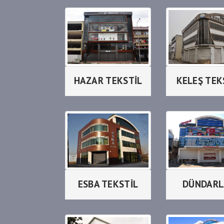
HAZAR TEKSTİL
KELEŞ TEK
ESBA TEKSTİL
DÜNDARL