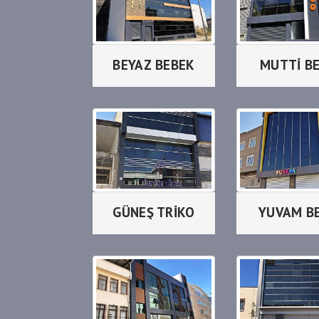
BEYAZ BEBEK
MUTTİ B
GÜNEŞ TRİKO
YUVAM B