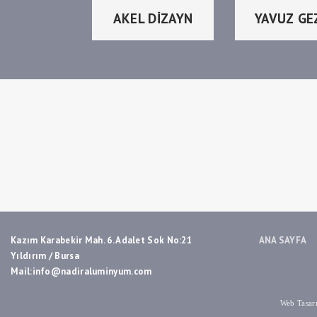
AKEL DİZAYN
YAVUZ GE
Kazım Karabekir Mah. 6. Adalet Sok No:21
ANA SAYFA
Yıldırım / Bursa
Mail:info@nadiraluminyum.com
Web Tasar