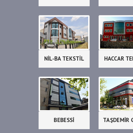
NİL-BA TEKSTİL
HACCAR TE
BEBESSİ