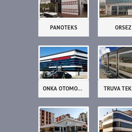
PANOTEKS
ORSEZ
ONKA OTOMOTİV
TRUVA TEK