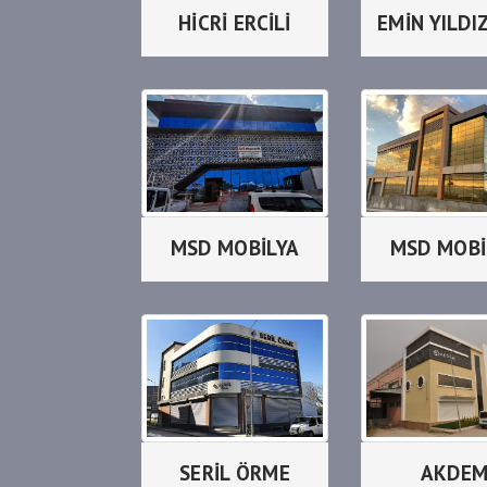
HİCRİ ERCİLİ
MSD MOBİLYA
MSD MOBİ
SERİL ÖRME
AKDE