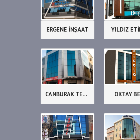
ERGENE İNŞAAT
YILDIZ ET
CANBURAK TEKSTİL
OKTAY B