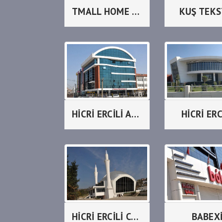
TMALL HOME DESİGN CENTER
KUŞ TEKS
HİCRİ ERCİLİ AMERİKAN KOLEJİ
HİCRİ ERC
HİCRİ ERCİLİ CAMİİ
BABEX