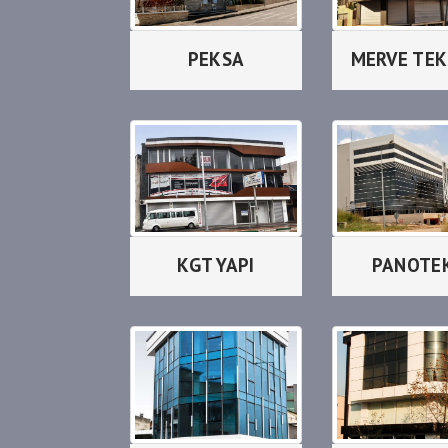
PEKSA
MERVE TEK
KGT YAPI
PANOTE