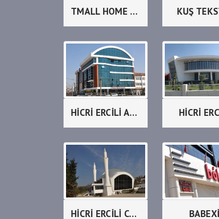
TMALL HOME DESİGN CENTER
KUŞ TEKS
HİCRİ ERCİLİ AMERİKAN KOLEJİ
HİCRİ ERC
HİCRİ ERCİLİ CAMİİ
BABEX