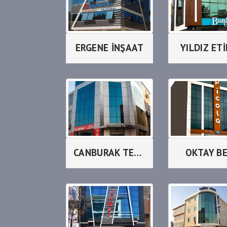
ERGENE İNŞAAT
YILDIZ ET
CANBURAK TEKSTİL
OKTAY B