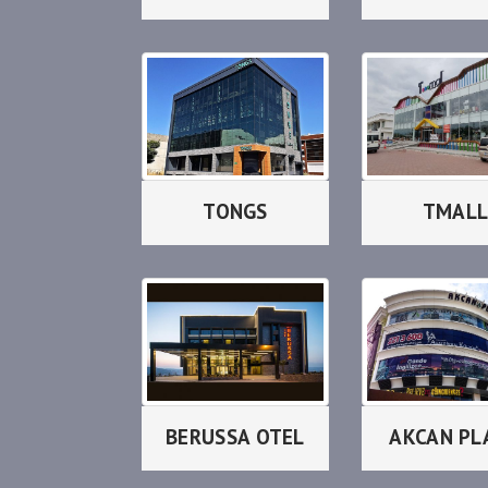
TONGS
TMAL
BERUSSA OTEL
AKCAN PL