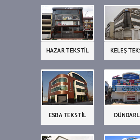
HAZAR TEKSTİL
KELEŞ TEK
ESBA TEKSTİL
DÜNDARL