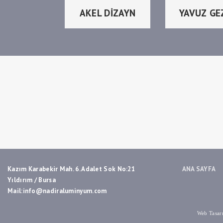
AKEL DİZAYN
YAVUZ GE
Kazım Karabekir Mah. 6. Adalet Sok No:21
ANA SAYFA
Yıldırım / Bursa
Mail:info@nadiraluminyum.com
Web Tasar