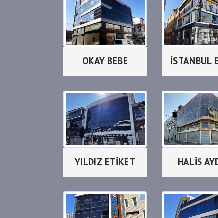
OKAY BEBE
İSTANBUL 
YILDIZ ETİKET
HALİS AY