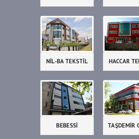
NİL-BA TEKSTİL
HACCAR TE
BEBESSİ