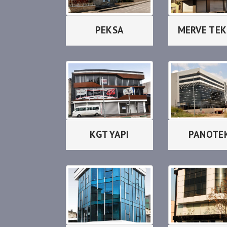
PEKSA
MERVE TEK
KGT YAPI
PANOTE