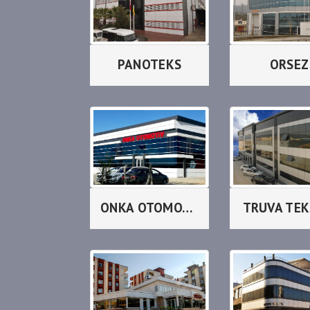
PANOTEKS
ORSEZ
ONKA OTOMOTİV
TRUVA TEK