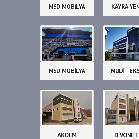
MSD MOBİLYA
KAYRA YE
MSD MOBİLYA
MUDİ TEK
AKDEM
DİVONET