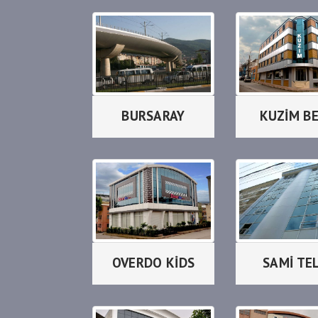
BURSARAY
KUZİM B
OVERDO KİDS
SAMİ TEL