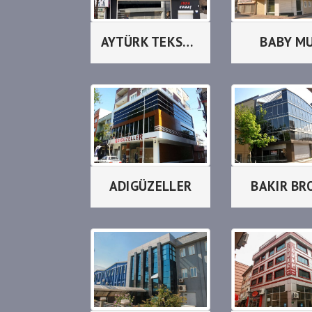
AYTÜRK TEKSTİL
BABY M
ADIGÜZELLER
BAKIR BR