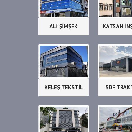
ALİ ŞİMŞEK
KATSAN İN
KELEŞ TEKSTİL
SDF TRAK