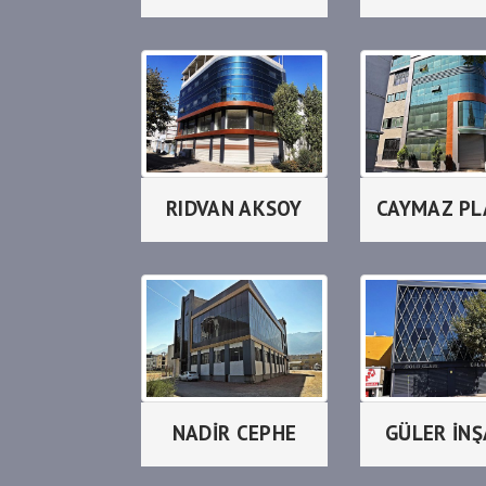
RIDVAN AKSOY
NADİR CEPHE
GÜLER İN