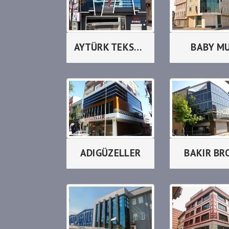
AYTÜRK TEKSTİL
BABY M
ADIGÜZELLER
BAKIR BR