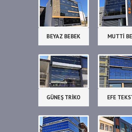
BEYAZ BEBEK
MUTTİ B
GÜNEŞ TRİKO
EFE TEKS