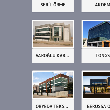
SERİL ÖRME
AKDE
VAROĞLU KARDEŞLER
TONGS
ORYEDA TEKSTİL
BERUSSA 