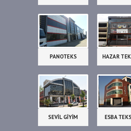
PANOTEKS
HAZAR TEK
SEVİL GİYİM
ESBA TEK