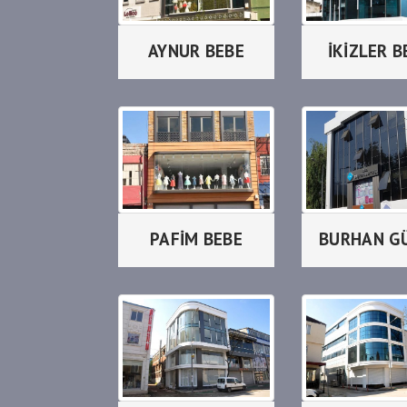
AYNUR BEBE
İKİZLER B
PAFİM BEBE
BURHAN G