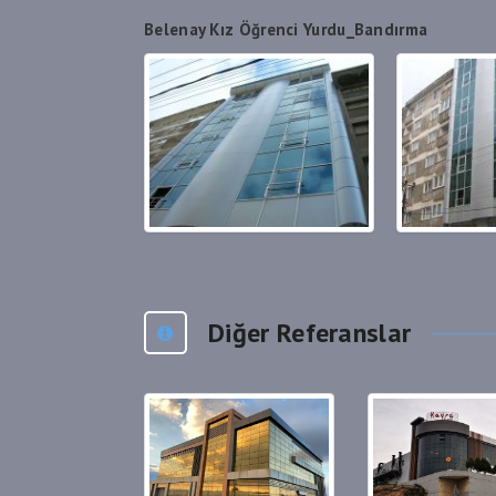
Belenay Kız Öğrenci Yurdu_Bandırma
Diğer Referanslar