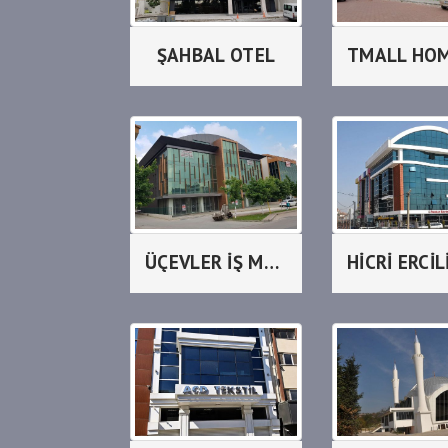
ŞAHBAL OTEL
ÜÇEVLER İŞ MERKEZİ