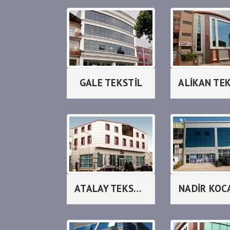
GALE TEKSTİL
ALİKAN TE
ATALAY TEKSTİL_LİLAX
NADİR KOC