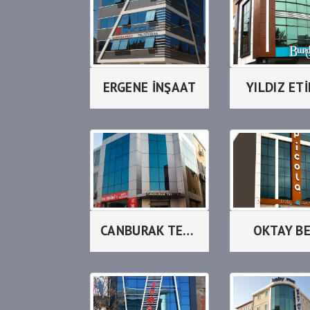
ERGENE İNŞAAT
YILDIZ ET
CANBURAK TEKSTİL
OKTAY B