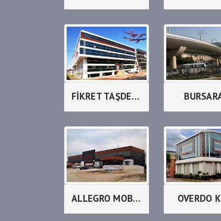
FİKRET TAŞDEMİR
BURSAR
ALLEGRO MOBİLYA
OVERDO K