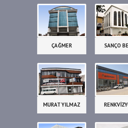
ÇAĞMER
SANÇO B
MURAT YILMAZ
RENKVİZ