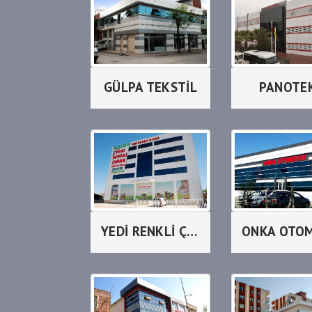
GÜLPA TEKSTİL
PANOTE
YEDİ RENKLİ ÇINAR