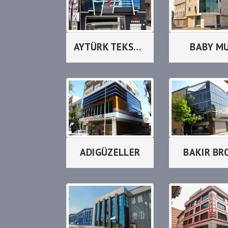
AYTÜRK TEKSTİL
BABY M
ADIGÜZELLER
BAKIR BR