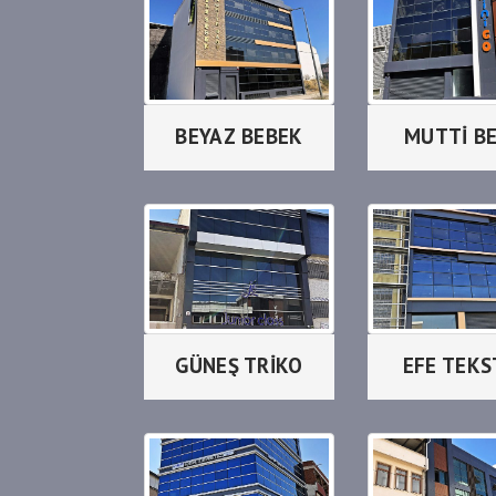
BEYAZ BEBEK
MUTTİ B
GÜNEŞ TRİKO
EFE TEKS