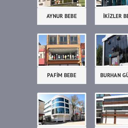
AYNUR BEBE
İKİZLER B
PAFİM BEBE
BURHAN G