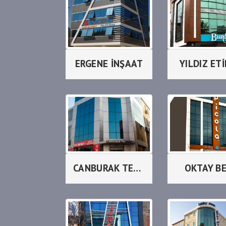
ERGENE İNŞAAT
YILDIZ ET
CANBURAK TEKSTİL
OKTAY B