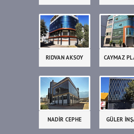
RIDVAN AKSOY
NADİR CEPHE
GÜLER İN