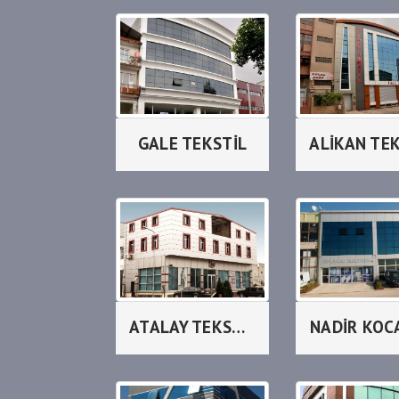
GALE TEKSTİL
ALİKAN TE
ATALAY TEKSTİL_LİLAX
NADİR KOC