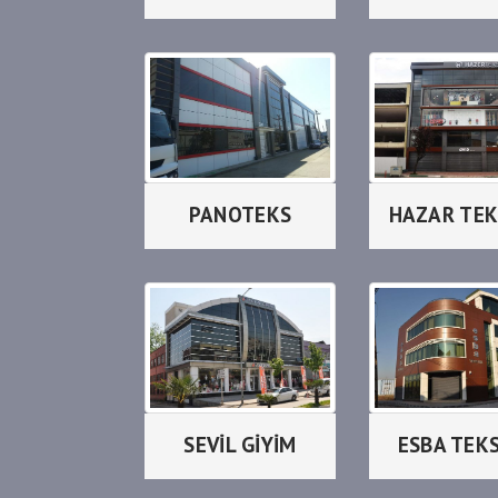
PANOTEKS
HAZAR TEK
SEVİL GİYİM
ESBA TEK