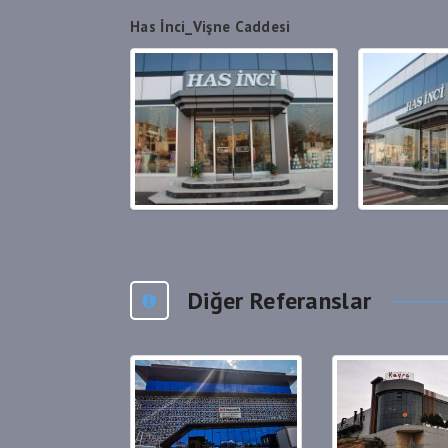
Has İnci_Vişne Caddesi
Diğer Referanslar