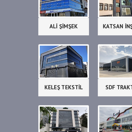
ALİ ŞİMŞEK
KATSAN İN
KELEŞ TEKSTİL
SDF TRAK