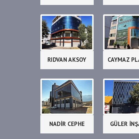
RIDVAN AKSOY
NADİR CEPHE
GÜLER İN