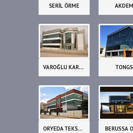
SERİL ÖRME
AKDE
VAROĞLU KARDEŞLER
TONGS
ORYEDA TEKSTİL
BERUSSA 