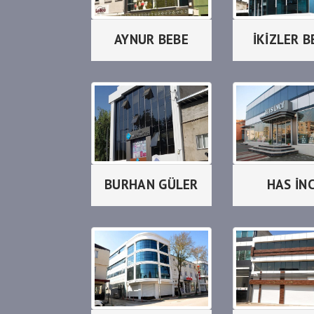
AYNUR BEBE
İKİZLER B
BURHAN GÜLER
HAS İNC