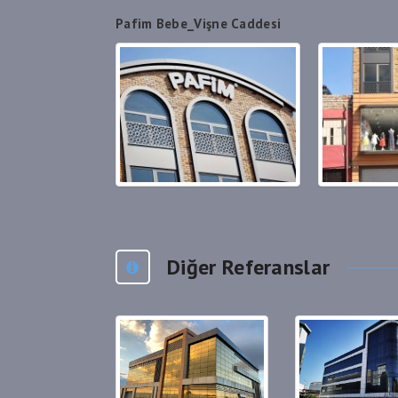
Pafim Bebe_Vişne Caddesi
Diğer Referanslar