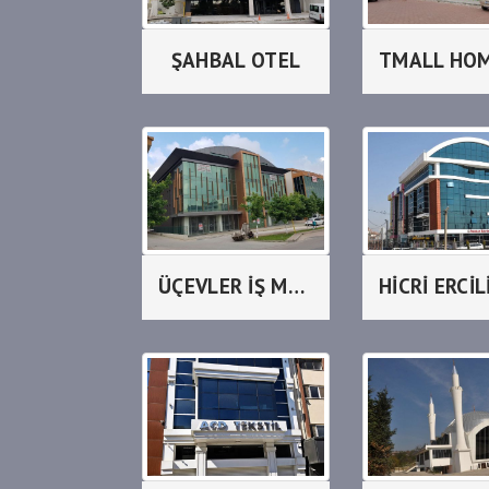
ŞAHBAL OTEL
ÜÇEVLER İŞ MERKEZİ