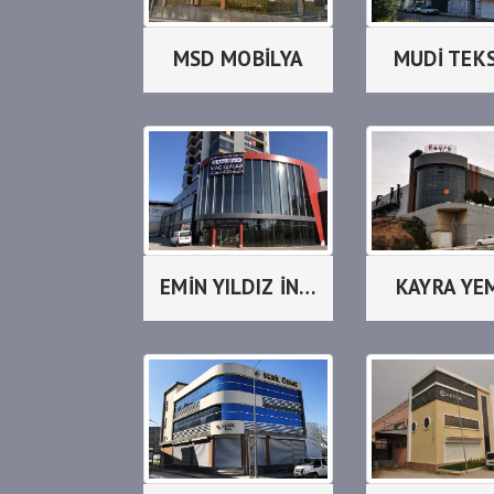
MSD MOBİLYA
MUDİ TEK
EMİN YILDIZ İNŞAAT
KAYRA YE