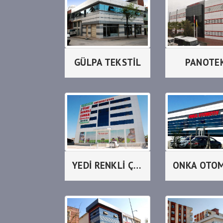
GÜLPA TEKSTİL
PANOTE
YEDİ RENKLİ ÇINAR