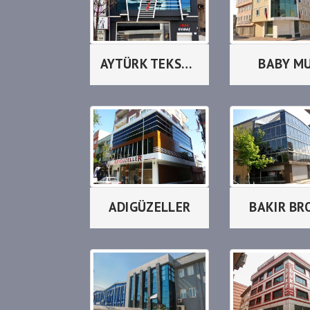
AYTÜRK TEKSTİL
BABY M
ADIGÜZELLER
BAKIR BR