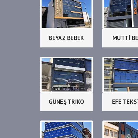
BEYAZ BEBEK
MUTTİ B
GÜNEŞ TRİKO
EFE TEKS