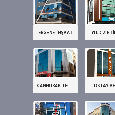
ERGENE İNŞAAT
YILDIZ ET
CANBURAK TEKSTİL
OKTAY B