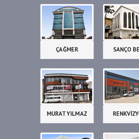
ÇAĞMER
SANÇO B
MURAT YILMAZ
RENKVİZ