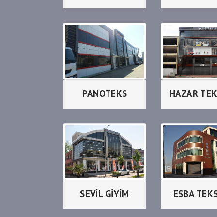
PANOTEKS
HAZAR TEK
SEVİL GİYİM
ESBA TEK