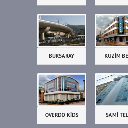
BURSARAY
KUZİM B
OVERDO KİDS
SAMİ TEL