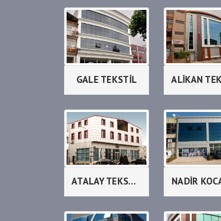
GALE TEKSTİL
ALİKAN TE
ATALAY TEKSTİL_LİLAX
NADİR KOC