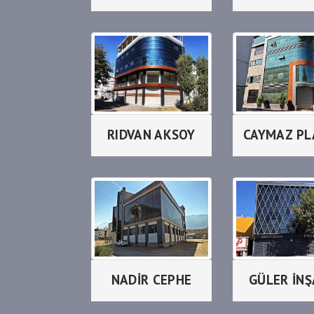
RIDVAN AKSOY
NADİR CEPHE
GÜLER İN