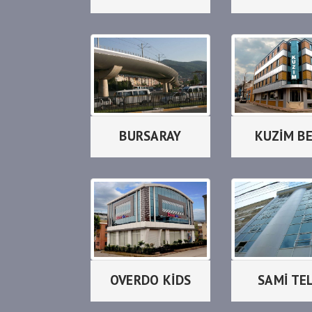
BURSARAY
KUZİM B
OVERDO KİDS
SAMİ TEL