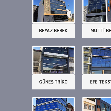
BEYAZ BEBEK
MUTTİ B
GÜNEŞ TRİKO
EFE TEKS