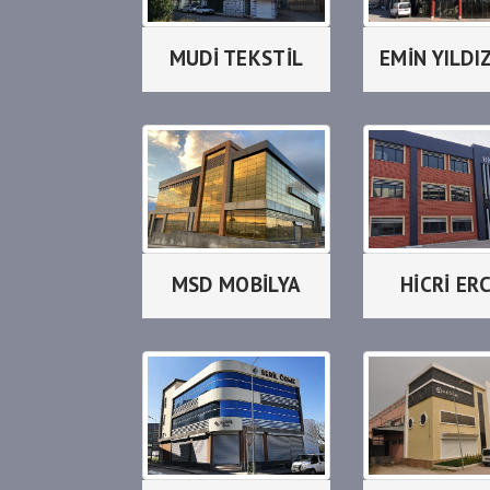
MUDİ TEKSTİL
MSD MOBİLYA
HİCRİ ERC