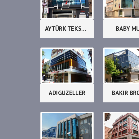
AYTÜRK TEKSTİL
BABY M
ADIGÜZELLER
BAKIR BR