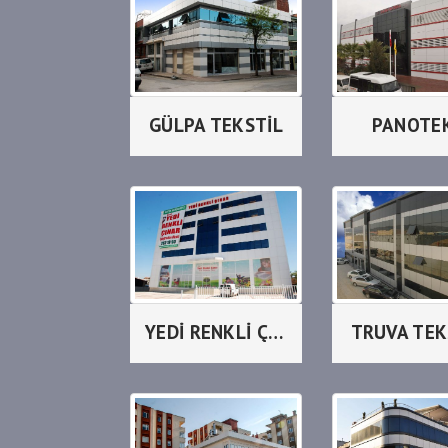
GÜLPA TEKSTİL
PANOTE
YEDİ RENKLİ ÇINAR
TRUVA TEK