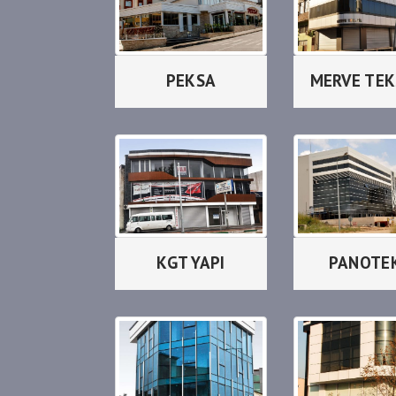
PEKSA
MERVE TEK
KGT YAPI
PANOTE