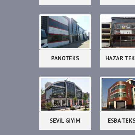
PANOTEKS
HAZAR TEK
SEVİL GİYİM
ESBA TEK