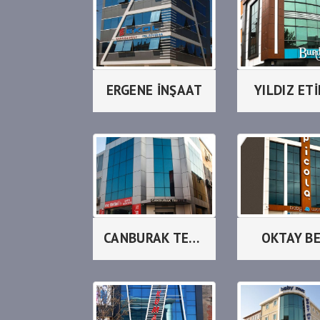
ERGENE İNŞAAT
YILDIZ ET
CANBURAK TEKSTİL
OKTAY B