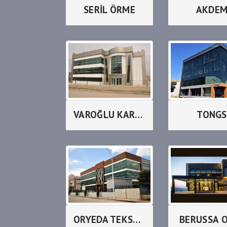
SERİL ÖRME
AKDE
VAROĞLU KARDEŞLER
TONGS
ORYEDA TEKSTİL
BERUSSA 