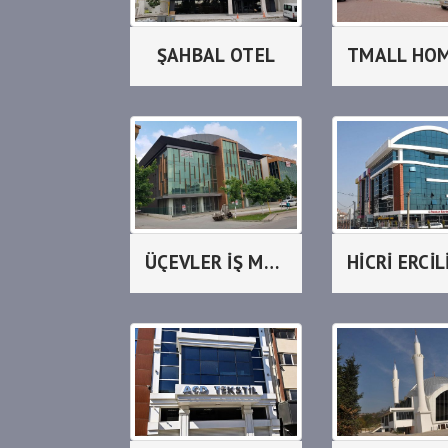
ŞAHBAL OTEL
ÜÇEVLER İŞ MERKEZİ