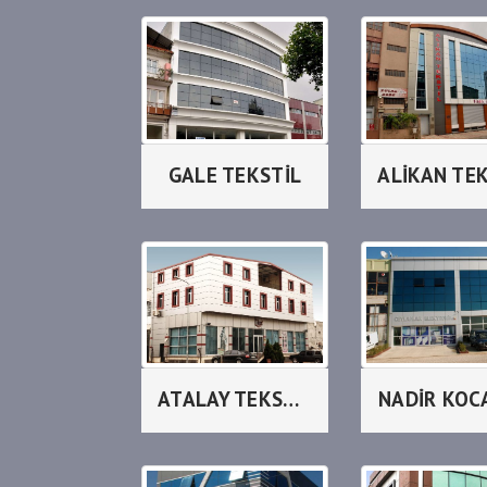
GALE TEKSTİL
ALİKAN TE
ATALAY TEKSTİL_LİLAX
NADİR KOC